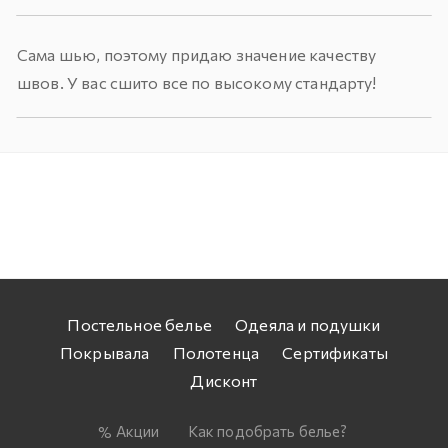
Сама шью, поэтому придаю значение качеству
швов. У вас сшито все по высокому стандарту!
Постельное белье
Одеяла и подушки
Покрывала
Полотенца
Сертификаты
Дисконт
Акции
Как подобрать белье?