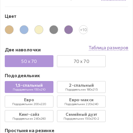
Цвет
+10
Таблица размеров
Две наволочки
50 x 70
70 x 70
Пододеяльник
1,5-спальный
2-спальный
Пододеяльник 150x210
Пододеяльник 180x215
Евро
Евро-макси
Пододеяльник 200x220
Пододеяльник 220x240
Кинг-сайз
Семейный дуэт
Пододеяльник 240х260
Пододеяльник 150x210-2
Простыня на резинке